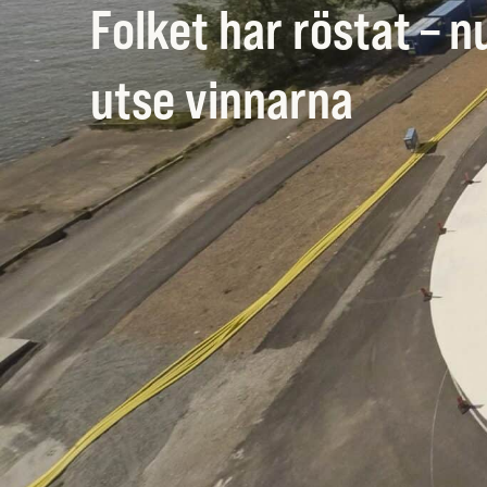
Folket har röstat – n
utse vinnarna