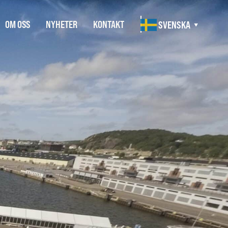
OM OSS
NYHETER
KONTAKT
SVENSKA
▼