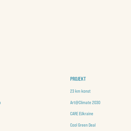
PROJEKT
23 km konst
m
Art@Climate 2030
CARE EUkraine
Cool Green Deal