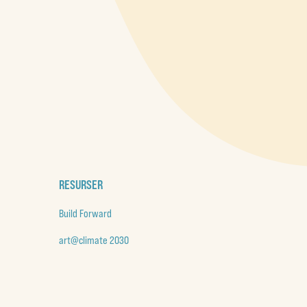
RESURSER
Build Forward
art@climate 2030