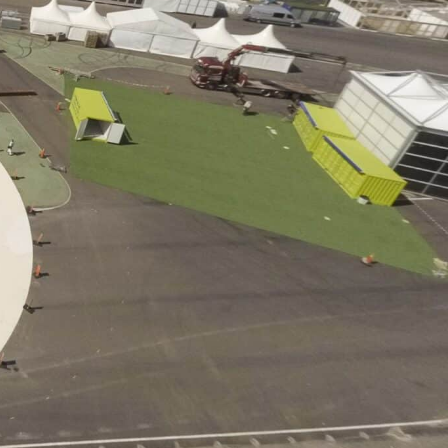
DCIM100GOPROG0018052.