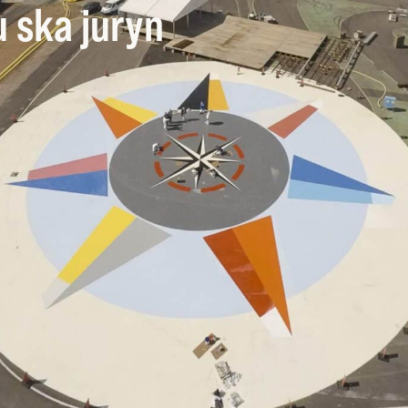
u ska juryn