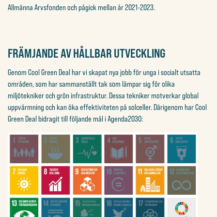
Allmänna Arvsfonden och pågick mellan år 2021-2023.
FRÄMJANDE AV HÅLLBAR UTVECKLING
Genom Cool Green Deal har vi skapat nya jobb för unga i socialt utsatta
områden, som har sammanställt tak som lämpar sig för olika
miljötekniker och grön infrastruktur. Dessa tekniker motverkar global
uppvärmning och kan öka effektiviteten på solceller. Därigenom har Cool
Green Deal bidragit till följande mål i Agenda2030: