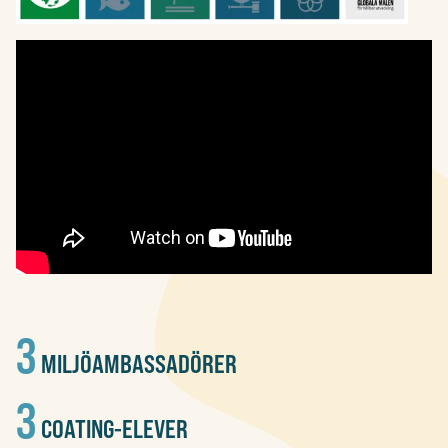
4
MILJÖAMBASSADÖRER
4
COATING-ELEVER