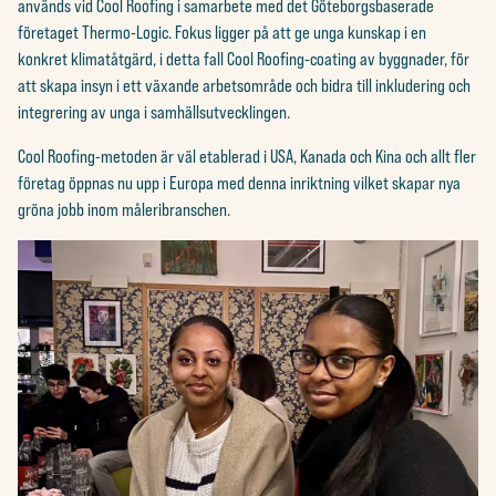
används vid Cool Roofing i samarbete med det Göteborgsbaserade
företaget Thermo-Logic. Fokus ligger på att ge unga kunskap i en
konkret klimatåtgärd, i detta fall Cool Roofing-coating av byggnader, för
att skapa insyn i ett växande arbetsområde och bidra till inkludering och
integrering av unga i samhällsutvecklingen.
Cool Roofing-metoden är väl etablerad i USA, Kanada och Kina och allt fler
företag öppnas nu upp i Europa med denna inriktning vilket skapar nya
gröna jobb inom måleribranschen.