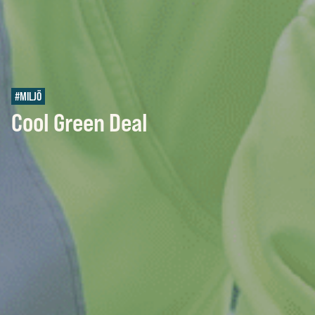
#MILJÖ
Cool Green Deal