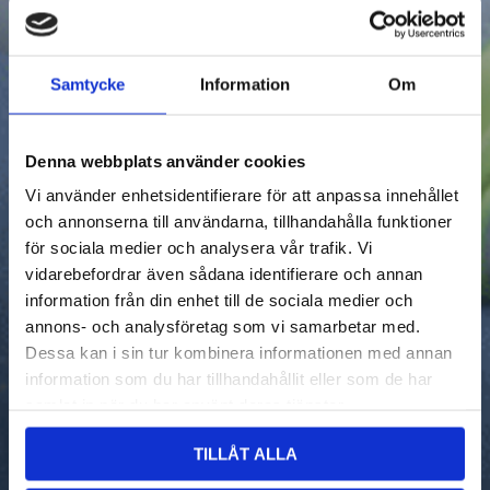
Samtycke
Information
Om
Denna webbplats använder cookies
Vi använder enhetsidentifierare för att anpassa innehållet
och annonserna till användarna, tillhandahålla funktioner
för sociala medier och analysera vår trafik. Vi
vidarebefordrar även sådana identifierare och annan
information från din enhet till de sociala medier och
annons- och analysföretag som vi samarbetar med.
Dessa kan i sin tur kombinera informationen med annan
information som du har tillhandahållit eller som de har
samlat in när du har använt deras tjänster.
TILLÅT ALLA