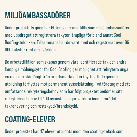
MILJÖAMBASSADÖRER
Under projektets gång har 60 individer anställts som miljöambassadörer
med uppdraget att registrera takytor lämpliga för bland annat Cool
Roofing-tekniken. Tillsammans har de varit med och registrerat över 86
000 takytor runt om i världen.
De arbetstillfällen som skapas genom våra identifierade tak och andra
lämpliga målningsytor för Cool Roofing ger möjlighet att rekrytera unga
vuxna som står långt från arbetsmarknaden i syfte att de genom
utbildning förflyttas mot permanent sysselsättning. Två företag med ett
omfattande rekryteringsbehov som har följt projektet bedömer sitt
rekryteringsbehov till 100 nyanställningar vardera inom området
takrenovering och rostskydd/brandskydd.
COATING-ELEVER
Under projektet har 47 elever utbildats inom den coating-teknik som