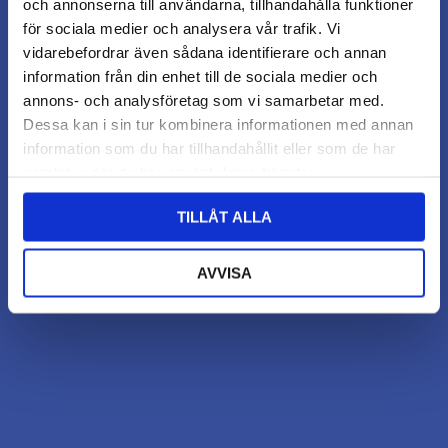
och annonserna till användarna, tillhandahålla funktioner
för sociala medier och analysera vår trafik. Vi
vidarebefordrar även sådana identifierare och annan
information från din enhet till de sociala medier och
annons- och analysföretag som vi samarbetar med.
Dessa kan i sin tur kombinera informationen med annan
information som du har tillhandahållit eller som de har
samlat in när du har använt deras tjänster.
TILLÅT ALLA
AVVISA