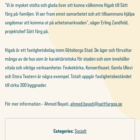
”Vi är mycket stolta och glada över att kunna välkomna Higab till Sätt
färg på-familjen. Vi ser fram emot samarbetet och att tillsammans hjälpa
ungdomar att komma ut på arbetsmarknaden”, säger Erling Zandfeld,
projektchef Sätt färg på.
Higab är ett fastighetsbolag inom Göteborgs Stad. De äger och förvaltar
många av de hus som är karaktäristiska för staden och som innehåller
vitala och viktiga verksamheter. Feskekôrka, Konserthuset, Gamla Ullevi
och Stora Teatern är några exempel. Totalt uppgår fastighetsbeståndet
till cirka 300 byggnader.
För mer information – Ahmed Bayati,
ahmed.bayati@sattfargpa.se
Categories:
Socialt