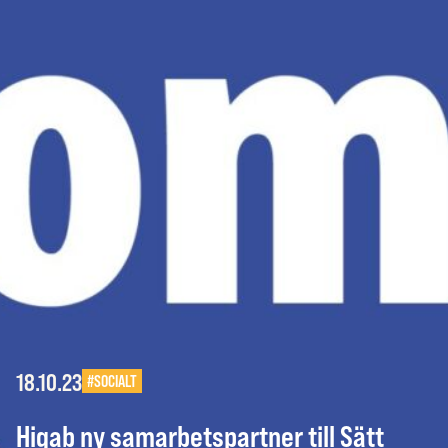
18.10.23
#SOCIALT
Higab ny samarbetspartner till Sätt