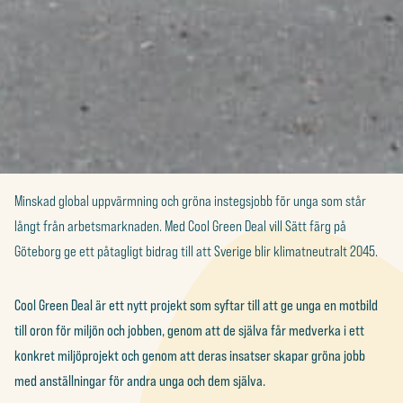
Minskad global uppvärmning och gröna instegsjobb för unga som står
långt från arbetsmarknaden. Med Cool Green Deal vill Sätt färg på
Göteborg ge ett påtagligt bidrag till att Sverige blir klimatneutralt 2045.
Cool Green Deal är ett nytt projekt som syftar till att ge unga en motbild
till oron för miljön och jobben, genom att de själva får medverka i ett
konkret miljöprojekt och genom att deras insatser skapar gröna jobb
med anställningar för andra unga och dem själva.