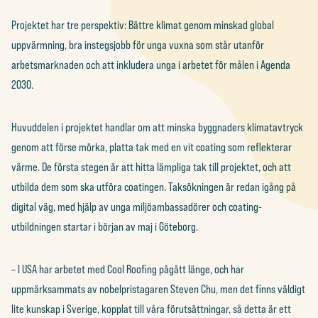
Projektet har tre perspektiv: Bättre klimat genom minskad global
uppvärmning, bra instegsjobb för unga vuxna som står utanför
arbetsmarknaden och att inkludera unga i arbetet för målen i Agenda
2030.
Huvuddelen i projektet handlar om att minska byggnaders klimatavtryck
genom att förse mörka, platta tak med en vit coating som reflekterar
värme. De första stegen är att hitta lämpliga tak till projektet, och att
utbilda dem som ska utföra coatingen. Taksökningen är redan igång på
digital väg, med hjälp av unga miljöambassadörer och coating-
utbildningen startar i början av maj i Göteborg.
– I USA har arbetet med Cool Roofing pågått länge, och har
uppmärksammats av nobelpristagaren Steven Chu, men det finns väldigt
lite kunskap i Sverige, kopplat till våra förutsättningar, så detta är ett