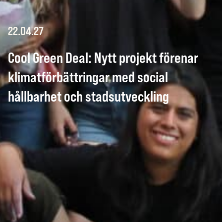
22.04.27
Cool Green Deal: Nytt projekt förenar
klimatförbättringar med social
hållbarhet och stadsutveckling