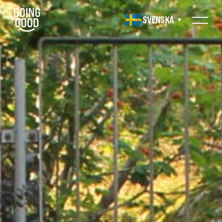
SVENSKA
▼