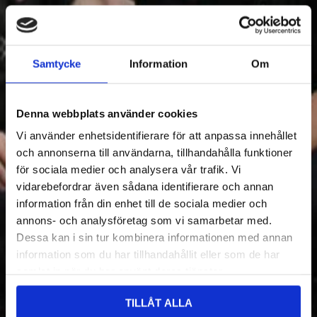
Samtycke
Information
Om
Denna webbplats använder cookies
Vi använder enhetsidentifierare för att anpassa innehållet
och annonserna till användarna, tillhandahålla funktioner
för sociala medier och analysera vår trafik. Vi
vidarebefordrar även sådana identifierare och annan
information från din enhet till de sociala medier och
annons- och analysföretag som vi samarbetar med.
Dessa kan i sin tur kombinera informationen med annan
information som du har tillhandahållit eller som de har
samlat in när du har använt deras tjänster.
TILLÅT ALLA