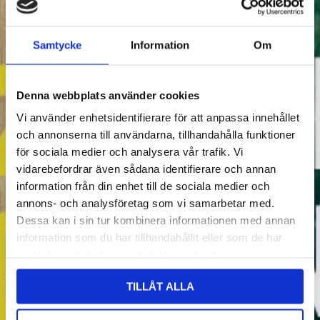
Samtycke
Information
Om
Denna webbplats använder cookies
Vi använder enhetsidentifierare för att anpassa innehållet
och annonserna till användarna, tillhandahålla funktioner
för sociala medier och analysera vår trafik. Vi
vidarebefordrar även sådana identifierare och annan
information från din enhet till de sociala medier och
annons- och analysföretag som vi samarbetar med.
Dessa kan i sin tur kombinera informationen med annan
information som du har tillhandahållit eller som de har
samlat in när du har använt deras tjänster.
TILLÅT ALLA