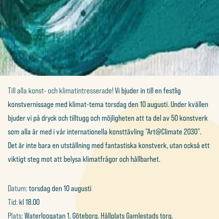
Till alla konst- och klimatintresserade!
Vi bjuder in till en festlig
konstvernissage med klimat-tema torsdag den 10 augusti. Under kvällen
bjuder vi på dryck och tilltugg och möjligheten att ta del av 50 konstverk
som alla är med i vår internationella konsttävling ”Art@Climate 2030”.
Det är inte bara en utställning med fantastiska konstverk, utan också ett
viktigt steg mot att belysa klimatfrågor och hållbarhet.
Datum:
torsdag den 10 augusti
Tid:
kl 18.00
Plats:
Waterloogatan 1, Göteborg. Hållplats Gamlestads torg.