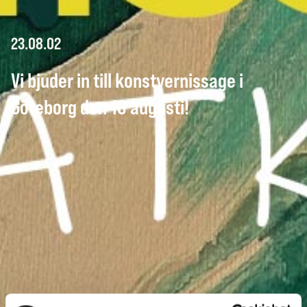
23.08.02
Vi bjuder in till konstvernissage i
Göteborg den 10 augusti!