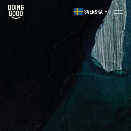
SVENSKA
▼