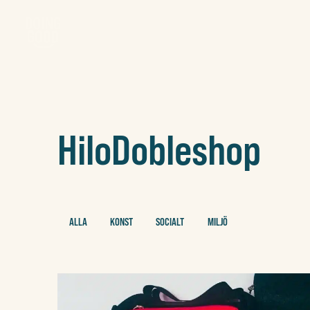
HiloDobleshop
ALLA
KONST
SOCIALT
MILJÖ