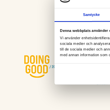
Samtycke
Denna webbplats använder 
Vi använder enhetsidentifierar
sociala medier och analysera 
till de sociala medier och a
SOCIALT
med annan information som du 
Facebook
/ 2023
Instagra
LinkedIn