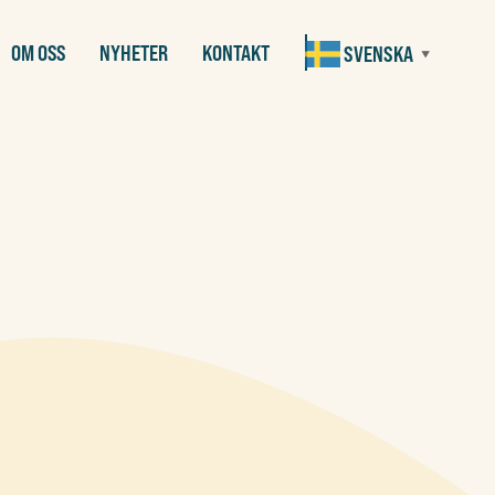
OM OSS
NYHETER
KONTAKT
SVENSKA
▼