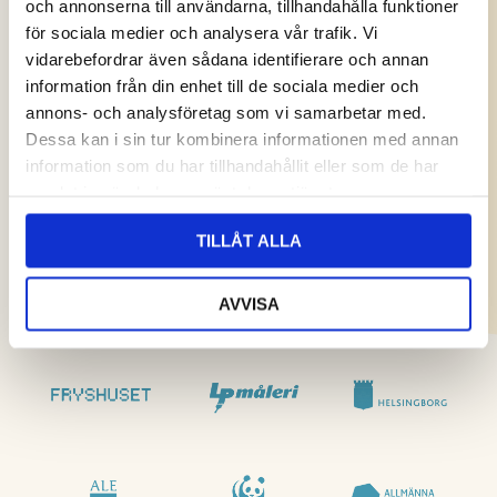
och annonserna till användarna, tillhandahålla funktioner
för sociala medier och analysera vår trafik. Vi
vidarebefordrar även sådana identifierare och annan
information från din enhet till de sociala medier och
annons- och analysföretag som vi samarbetar med.
Dessa kan i sin tur kombinera informationen med annan
information som du har tillhandahållit eller som de har
samlat in när du har använt deras tjänster.
TILLÅT ALLA
AVVISA