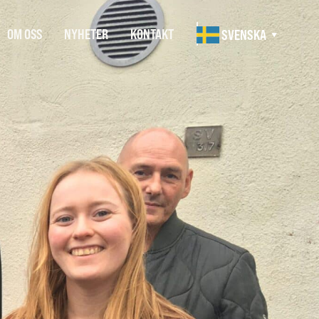
OM OSS
NYHETER
KONTAKT
SVENSKA
▼