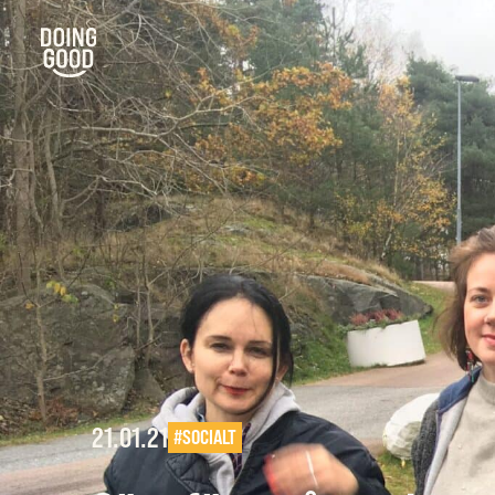
21.01.21
#SOCIALT