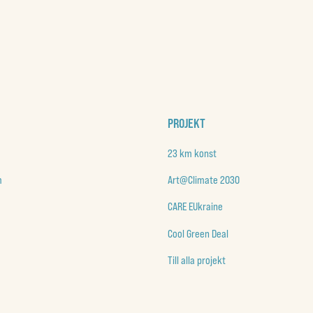
PROJEKT
23 km konst
m
Art@Climate 2030
CARE EUkraine
Cool Green Deal
Till alla projekt