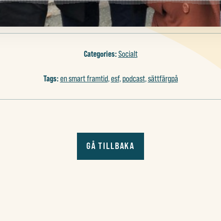
Categories:
Socialt
Tags:
en smart framtid
,
esf
,
podcast
,
sättfärgpå
GÅ TILLBAKA