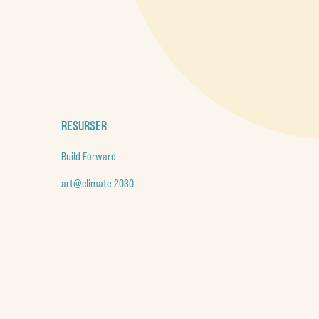
RESURSER
Build Forward
art@climate 2030