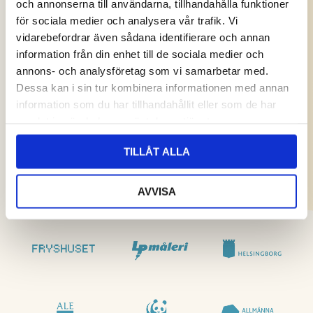
och annonserna till användarna, tillhandahålla funktioner
för sociala medier och analysera vår trafik. Vi
vidarebefordrar även sådana identifierare och annan
information från din enhet till de sociala medier och
annons- och analysföretag som vi samarbetar med.
Dessa kan i sin tur kombinera informationen med annan
information som du har tillhandahållit eller som de har
samlat in när du har använt deras tjänster.
TILLÅT ALLA
AVVISA