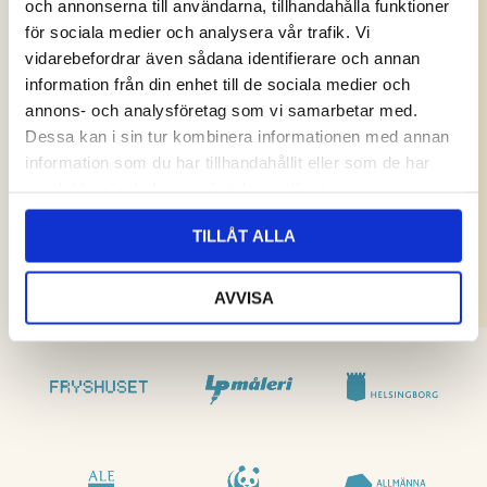
och annonserna till användarna, tillhandahålla funktioner
för sociala medier och analysera vår trafik. Vi
vidarebefordrar även sådana identifierare och annan
information från din enhet till de sociala medier och
annons- och analysföretag som vi samarbetar med.
Dessa kan i sin tur kombinera informationen med annan
information som du har tillhandahållit eller som de har
samlat in när du har använt deras tjänster.
TILLÅT ALLA
AVVISA