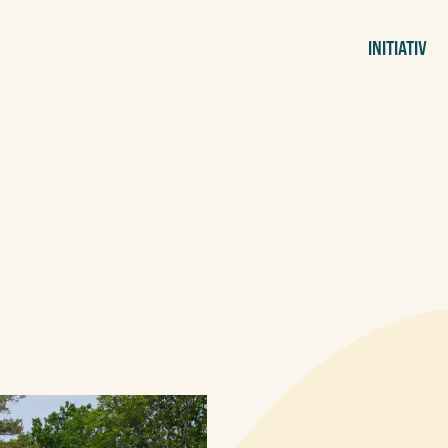
INITIATIV