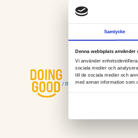
Samtycke
Denna webbplats använder 
Vi använder enhetsidentifierar
SOCIALT
sociala medier och analysera 
till de sociala medier och a
Facebook
med annan information som du 
/ 2023
Instagra
LinkedIn