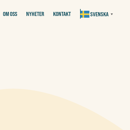
OM OSS
NYHETER
KONTAKT
SVENSKA
▼