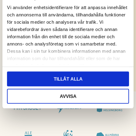
Vi använder enhetsidentifierare för att anpassa innehållet
och annonserna till användarna, tillhandahålla funktioner
för sociala medier och analysera vår trafik. Vi
vidarebefordrar även sådana identifierare och annan
information från din enhet till de sociala medier och
annons- och analysföretag som vi samarbetar med.
Dessa kan i sin tur kombinera informationen med annan
information som du har tillhandahållit eller som de har
samlat in när du har använt deras tjänster.
TILLÅT ALLA
AVVISA