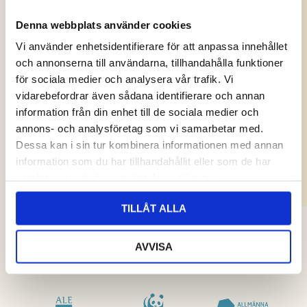
Denna webbplats använder cookies
Vi använder enhetsidentifierare för att anpassa innehållet
och annonserna till användarna, tillhandahålla funktioner
för sociala medier och analysera vår trafik. Vi
vidarebefordrar även sådana identifierare och annan
information från din enhet till de sociala medier och
annons- och analysföretag som vi samarbetar med.
Dessa kan i sin tur kombinera informationen med annan
information som du har tillhandahållit eller som de har
samlat in när du har använt deras tjänster.
TILLÅT ALLA
AVVISA