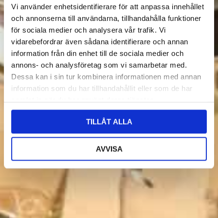
Vi använder enhetsidentifierare för att anpassa innehållet
och annonserna till användarna, tillhandahålla funktioner
för sociala medier och analysera vår trafik. Vi
vidarebefordrar även sådana identifierare och annan
information från din enhet till de sociala medier och
annons- och analysföretag som vi samarbetar med.
Dessa kan i sin tur kombinera informationen med annan
information som du har tillhandahållit eller som de har
samlat in när du har använt deras tjänster.
TILLÅT ALLA
AVVISA