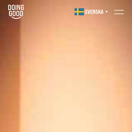
SVENSKA
▼