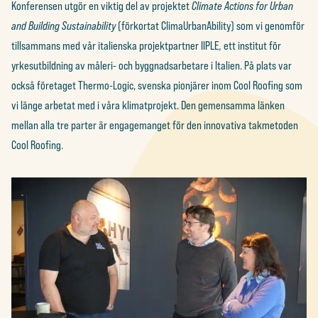
Konferensen utgör en viktig del av projektet
Climate Actions for Urban
and Building Sustainability
(förkortat ClimaUrbanAbility) som vi genomför
tillsammans med vår italienska projektpartner IIPLE
,
ett institut för
yrkesutbildning av måleri- och byggnadsarbetare i Italien. På plats var
också företaget Thermo-Logic, svenska pionjärer inom Cool Roofing som
vi länge arbetat med i våra klimatprojekt. Den gemensamma länken
mellan alla tre parter är engagemanget för den innovativa takmetoden
Cool Roofing.