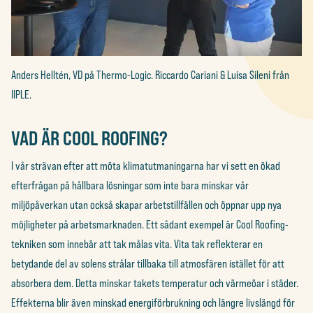
Anders Helltén, VD på Thermo-Logic. Riccardo Cariani & Luisa Sileni från
IIPLE.
VAD ÄR COOL ROOFING?
I vår strävan efter att möta klimatutmaningarna har vi sett en ökad
efterfrågan på hållbara lösningar som inte bara minskar vår
miljöpåverkan utan också skapar arbetstillfällen och öppnar upp nya
möjligheter på arbetsmarknaden. Ett sådant exempel är Cool Roofing-
tekniken som innebär att tak målas vita. Vita tak reflekterar en
betydande del av solens strålar tillbaka till atmosfären istället för att
absorbera dem. Detta minskar takets temperatur och värmeöar i städer.
Effekterna blir även minskad energiförbrukning och längre livslängd för