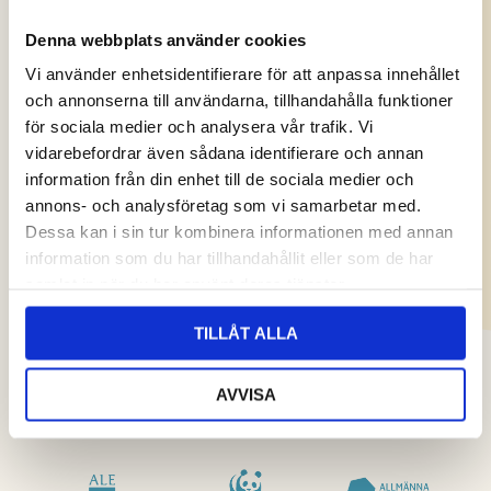
Denna webbplats använder cookies
Vi använder enhetsidentifierare för att anpassa innehållet
och annonserna till användarna, tillhandahålla funktioner
för sociala medier och analysera vår trafik. Vi
vidarebefordrar även sådana identifierare och annan
information från din enhet till de sociala medier och
annons- och analysföretag som vi samarbetar med.
Dessa kan i sin tur kombinera informationen med annan
information som du har tillhandahållit eller som de har
samlat in när du har använt deras tjänster.
TILLÅT ALLA
AVVISA