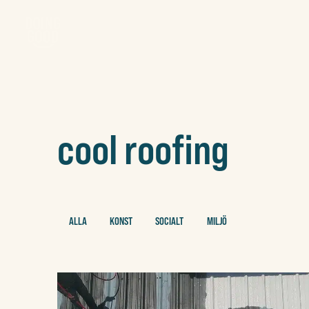
cool roofing
ALLA
KONST
SOCIALT
MILJÖ