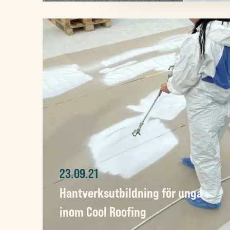
23.09.21
Hantverksutbildning för unga
inom Cool Roofing