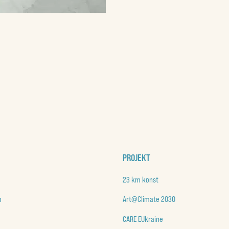
PROJEKT
23 km konst
m
Art@Climate 2030
CARE EUkraine