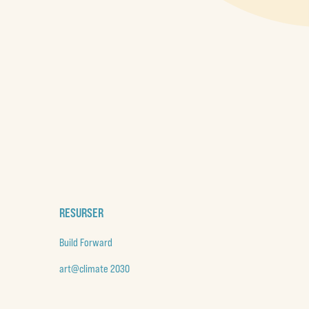
RESURSER
Build Forward
art@climate 2030