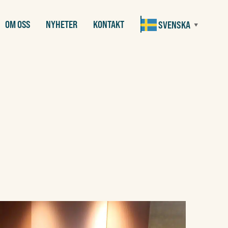
OM OSS
NYHETER
KONTAKT
SVENSKA
▼