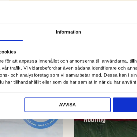
Information
cookies
e för att anpassa innehållet och annonserna till användarna, tillh
vår trafik. Vi vidarebefordrar även sådana identifierare och anna
nnons- och analysföretag som vi samarbetar med. Dessa kan i sin
har tillhandahållit eller som de har samlat in när du har använt 
24.02.05
#MILJÖ
Vår nya klimatiniti
AVVISA
lanserats med fok
Roofing”