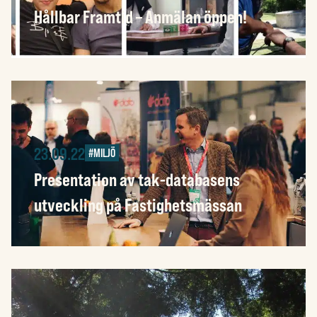
Hållbar Framtid – Anmälan öppen!
23.09.22
#MILJÖ
Presentation av tak-databasens
utveckling på Fastighetsmässan