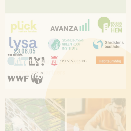
23.06.05
Klimatveckan 2023: Våra
samarbetspartners